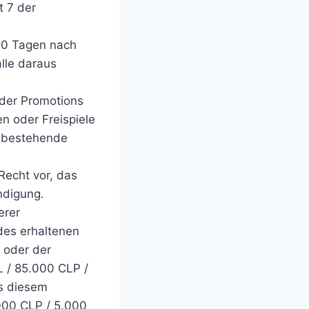
t 7 der
10 Tagen nach
alle daraus
oder Promotions
n oder Freispiele
r bestehende
Recht vor, das
ndigung.
erer
des erhaltenen
 oder der
 / 85.000 CLP /
us diesem
000 CLP / 5.000