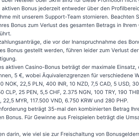
über Neteller oder Skrill sind für diese Promotion nicht g
 aktiven Bonus jederzeit entweder über den Profilberei
hme mit unserem Support-Team stornieren. Beachten Si
Ihres Bonus zum Verlust des gesamten Betrags in Ihrem
ührt.
zahlungsanträge, die vor der Inanspruchnahme des Bon
es Bonus gestellt werden, führen leider zum Verlust der
tigung.
s aktiven Casino-Bonus beträgt der maximale Einsatz, 
önnen, 5 €, wobei Äquivalenzgrenzen für verschiedene 
0 NOK, 22,5 PLN, 400 INR, 10 NZD, 7,5 CAD, 5 USD, 30
50 CLP, 25 PEN, 5,5 CHF, 2.375 NGN, 100 TRY, 190 THB,
, 22,5 MYR, 117.500 VND, 6.750 KRW und 280 PHP.
forderung beträgt 35-mal den kombinierten Betrag Ihr
en Bonus. Für Gewinne aus Freispielen beträgt die Ums
ren darin, wie viel sie zur Freischaltung von Bonusgelder