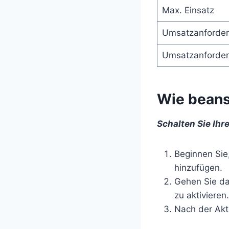
Max. Einsatz
Umsatzanforde
Umsatzanforder
Wie beans
Schalten Sie Ihr
Beginnen Sie,
hinzufügen.
Gehen Sie da
zu aktivieren.
Nach der Akt