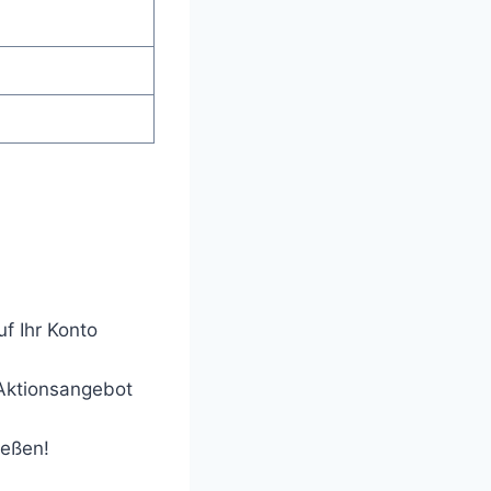
f Ihr Konto
 Aktionsangebot
ießen!