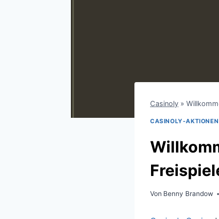
Casinoly
»
Willkomme
CASINOLY-AKTIONEN
Willkom
Freispiel
Von
Benny Brandow