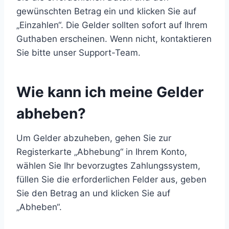
gewünschten Betrag ein und klicken Sie auf
„Einzahlen“. Die Gelder sollten sofort auf Ihrem
Guthaben erscheinen. Wenn nicht, kontaktieren
Sie bitte unser Support-Team.
Wie kann ich meine Gelder
abheben?
Um Gelder abzuheben, gehen Sie zur
Registerkarte „Abhebung“ in Ihrem Konto,
wählen Sie Ihr bevorzugtes Zahlungssystem,
füllen Sie die erforderlichen Felder aus, geben
Sie den Betrag an und klicken Sie auf
„Abheben“.