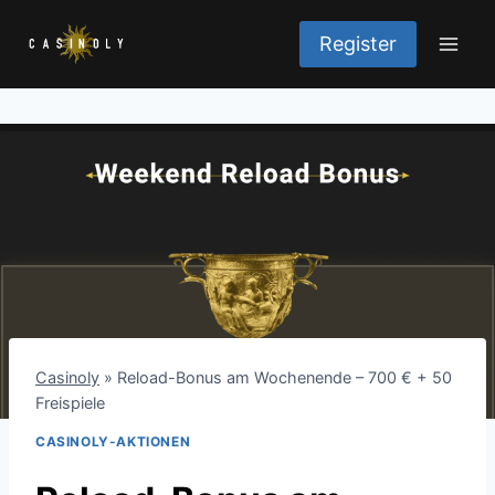
Zum
Inhalt
Register
springen
Casinoly
»
Reload-Bonus am Wochenende – 700 € + 50
Freispiele
CASINOLY-AKTIONEN