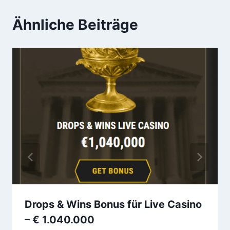
Ähnliche Beiträge
Drops & Wins Bonus für Live Casino
– € 1.040.000