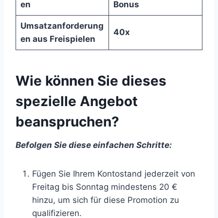
en
Bonus
Umsatzanforderung
40x
en aus Freispielen
Wie können Sie dieses
spezielle Angebot
beanspruchen?
Befolgen Sie diese einfachen Schritte:
Fügen Sie Ihrem Kontostand jederzeit von
Freitag bis Sonntag mindestens 20 €
hinzu, um sich für diese Promotion zu
qualifizieren.