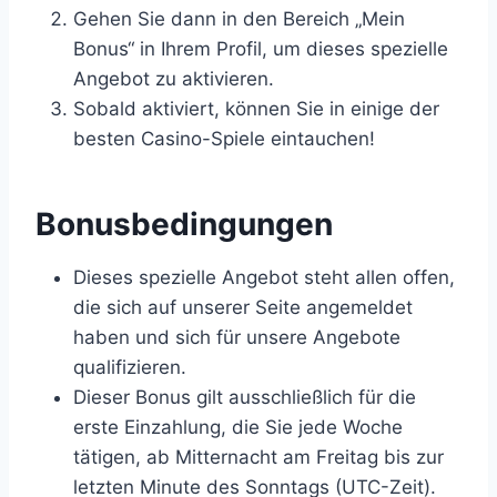
Gehen Sie dann in den Bereich „Mein
Bonus“ in Ihrem Profil, um dieses spezielle
Angebot zu aktivieren.
Sobald aktiviert, können Sie in einige der
besten Casino-Spiele eintauchen!
Bonusbedingungen
Dieses spezielle Angebot steht allen offen,
die sich auf unserer Seite angemeldet
haben und sich für unsere Angebote
qualifizieren.
Dieser Bonus gilt ausschließlich für die
erste Einzahlung, die Sie jede Woche
tätigen, ab Mitternacht am Freitag bis zur
letzten Minute des Sonntags (UTC-Zeit).