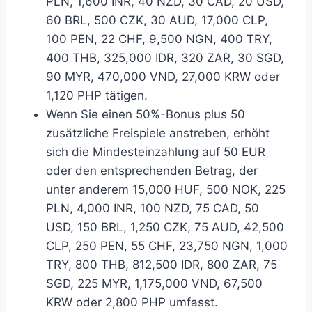
PLN, 1,600 INR, 40 NZD, 30 CAD, 20 USD,
60 BRL, 500 CZK, 30 AUD, 17,000 CLP,
100 PEN, 22 CHF, 9,500 NGN, 400 TRY,
400 THB, 325,000 IDR, 320 ZAR, 30 SGD,
90 MYR, 470,000 VND, 27,000 KRW oder
1,120 PHP tätigen.
Wenn Sie einen 50%-Bonus plus 50
zusätzliche Freispiele anstreben, erhöht
sich die Mindesteinzahlung auf 50 EUR
oder den entsprechenden Betrag, der
unter anderem 15,000 HUF, 500 NOK, 225
PLN, 4,000 INR, 100 NZD, 75 CAD, 50
USD, 150 BRL, 1,250 CZK, 75 AUD, 42,500
CLP, 250 PEN, 55 CHF, 23,750 NGN, 1,000
TRY, 800 THB, 812,500 IDR, 800 ZAR, 75
SGD, 225 MYR, 1,175,000 VND, 67,500
KRW oder 2,800 PHP umfasst.