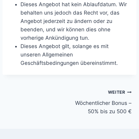
Dieses Angebot hat kein Ablaufdatum. Wir
behalten uns jedoch das Recht vor, das
Angebot jederzeit zu ändern oder zu
beenden, und wir können dies ohne
vorherige Ankündigung tun.
Dieses Angebot gilt, solange es mit
unseren Allgemeinen
Geschäftsbedingungen übereinstimmt.
Beitragsnavigation
WEITER
Wöchentlicher Bonus –
50% bis zu 500 €