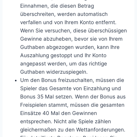
Einnahmen, die diesen Betrag
überschreiten, werden automatisch
verfallen und von Ihrem Konto entfernt.
Wenn Sie versuchen, diese überschüssigen
Gewinne abzuheben, bevor sie von Ihrem
Guthaben abgezogen wurden, kann Ihre
Auszahlung gestoppt und Ihr Konto
angepasst werden, um das richtige
Guthaben widerzuspiegeln.
Um den Bonus freizuschalten, müssen die
Spieler das Gesamte von Einzahlung und
Bonus 35 Mal setzen. Wenn der Bonus aus
Freispielen stammt, müssen die gesamten
Einsätze 40 Mal den Gewinnen
entsprechen. Nicht alle Spiele zählen
gleichermaßen zu den Wettanforderungen.