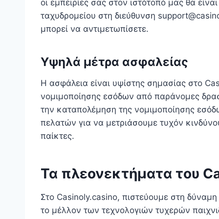
οι εμπειρίες σας στον ιστότοπό μας θα είν
ταχυδρομείου στη διεύθυνση support@casino
μπορεί να αντιμετωπίσετε.
Υψηλά μέτρα ασφαλείας
Η ασφάλεια είναι υψίστης σημασίας στο Ca
νομιμοποίησης εσόδων από παράνομες δραστ
την καταπολέμηση της νομιμοποίησης εσόδ
πελατών για να μετριάσουμε τυχόν κινδύνο
παίκτες.
Τα πλεονεκτήματα του Ca
Στο Casinoly.casino, πιστεύουμε στη δύναμ
το μέλλον των τεχνολογιών τυχερών παιχνι