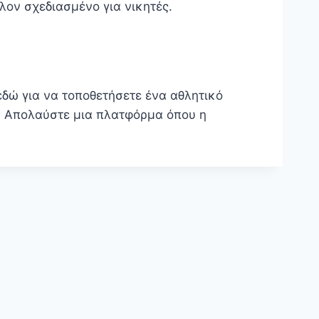
λον σχεδιασμένο για νικητές.
 εδώ για να τοποθετήσετε ένα αθλητικό
κη. Απολαύστε μια πλατφόρμα όπου η