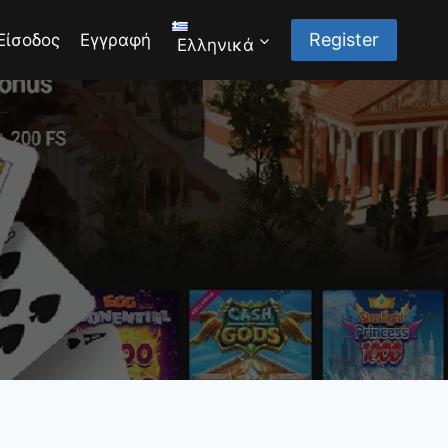
Register
Είσοδος
Εγγραφή
Ελληνικά