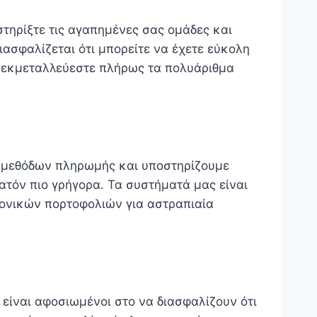
στηρίξτε τις αγαπημένες σας ομάδες και
ιασφαλίζεται ότι μπορείτε να έχετε εύκολη
α εκμεταλλεύεστε πλήρως τα πολυάριθμα
ν μεθόδων πληρωμής και υποστηρίζουμε
νατόν πιο γρήγορα. Τα συστήματά μας είναι
ρονικών πορτοφολιών για αστραπιαία
είναι αφοσιωμένοι στο να διασφαλίζουν ότι