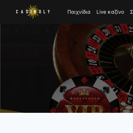
Skip
to
Παιχνίδια
Live καζίνο
content