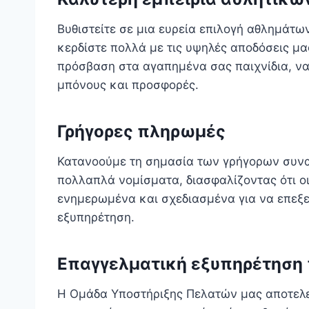
Βυθιστείτε σε μια ευρεία επιλογή αθλημάτω
κερδίστε πολλά με τις υψηλές αποδόσεις μα
πρόσβαση στα αγαπημένα σας παιχνίδια, να
μπόνους και προσφορές.
Γρήγορες πληρωμές
Κατανοούμε τη σημασία των γρήγορων συνα
πολλαπλά νομίσματα, διασφαλίζοντας ότι οι
ενημερωμένα και σχεδιασμένα για να επεξε
εξυπηρέτηση.
Επαγγελματική εξυπηρέτηση
Η Ομάδα Υποστήριξης Πελατών μας αποτελεί