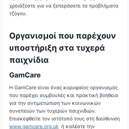
χρειάζεστε για να ξεπεράσετε τα προβλήματα
τζόγου.
Οργανισμοί που παρέχουν
υποστήριξη στα τυχερά
παιχνίδια
GamCare
Η GamCare είναι ένας κορυφαίος οργανισμός
που παρέχει συμβουλές και πρακτική βοήθεια
για την αντιμετώπιση των κοινωνικών
συνεπειών των τυχερών παιχνιδιών.
Επισκεφθείτε τον ιστότοπό τους στη διεύθυνση
www.gamcare.org.uk
ή καλέστε την