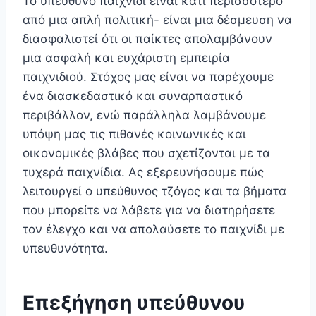
Το υπεύθυνο παιχνίδι είναι κάτι περισσότερο
από μια απλή πολιτική- είναι μια δέσμευση να
διασφαλιστεί ότι οι παίκτες απολαμβάνουν
μια ασφαλή και ευχάριστη εμπειρία
παιχνιδιού. Στόχος μας είναι να παρέχουμε
ένα διασκεδαστικό και συναρπαστικό
περιβάλλον, ενώ παράλληλα λαμβάνουμε
υπόψη μας τις πιθανές κοινωνικές και
οικονομικές βλάβες που σχετίζονται με τα
τυχερά παιχνίδια. Ας εξερευνήσουμε πώς
λειτουργεί ο υπεύθυνος τζόγος και τα βήματα
που μπορείτε να λάβετε για να διατηρήσετε
τον έλεγχο και να απολαύσετε το παιχνίδι με
υπευθυνότητα.
Επεξήγηση υπεύθυνου