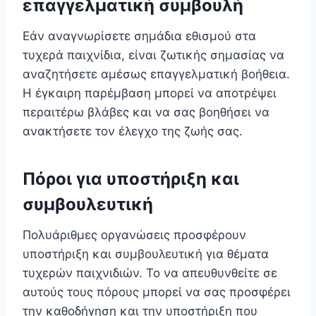
επαγγελματική συμβουλή
Εάν αναγνωρίσετε σημάδια εθισμού στα
τυχερά παιχνίδια, είναι ζωτικής σημασίας να
αναζητήσετε αμέσως επαγγελματική βοήθεια.
Η έγκαιρη παρέμβαση μπορεί να αποτρέψει
περαιτέρω βλάβες και να σας βοηθήσει να
ανακτήσετε τον έλεγχο της ζωής σας.
Πόροι για υποστήριξη και
συμβουλευτική
Πολυάριθμες οργανώσεις προσφέρουν
υποστήριξη και συμβουλευτική για θέματα
τυχερών παιχνιδιών. Το να απευθυνθείτε σε
αυτούς τους πόρους μπορεί να σας προσφέρει
την καθοδήγηση και την υποστήριξη που