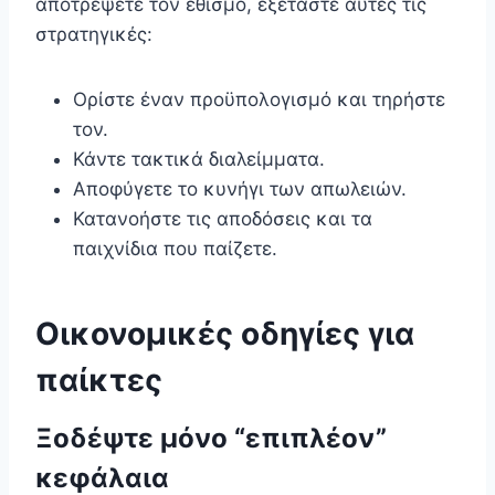
αποτρέψετε τον εθισμό, εξετάστε αυτές τις
στρατηγικές:
Ορίστε έναν προϋπολογισμό και τηρήστε
τον.
Κάντε τακτικά διαλείμματα.
Αποφύγετε το κυνήγι των απωλειών.
Κατανοήστε τις αποδόσεις και τα
παιχνίδια που παίζετε.
Οικονομικές οδηγίες για
παίκτες
Ξοδέψτε μόνο “επιπλέον”
κεφάλαια