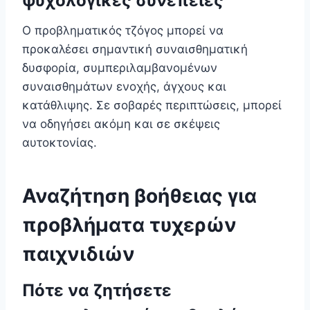
ψυχολογικές συνέπειες
Ο προβληματικός τζόγος μπορεί να
προκαλέσει σημαντική συναισθηματική
δυσφορία, συμπεριλαμβανομένων
συναισθημάτων ενοχής, άγχους και
κατάθλιψης. Σε σοβαρές περιπτώσεις, μπορεί
να οδηγήσει ακόμη και σε σκέψεις
αυτοκτονίας.
Αναζήτηση βοήθειας για
προβλήματα τυχερών
παιχνιδιών
Πότε να ζητήσετε