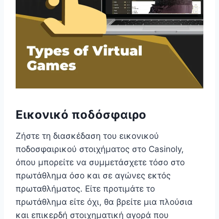
Εικονικό ποδόσφαιρο
Ζήστε τη διασκέδαση του εικονικού
ποδοσφαιρικού στοιχήματος στο Casinoly,
όπου μπορείτε να συμμετάσχετε τόσο στο
πρωτάθλημα όσο και σε αγώνες εκτός
πρωταθλήματος. Είτε προτιμάτε το
πρωτάθλημα είτε όχι, θα βρείτε μια πλούσια
και επικερδή στοιχηματική αγορά που