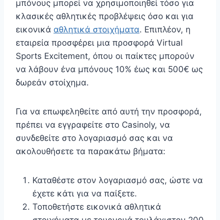
μπόνους μπορεί να χρησιμοποιηθεί τόσο για
κλασικές αθλητικές προβλέψεις όσο και για
εικονικά
αθλητικά στοιχήματα
. Επιπλέον, η
εταιρεία προσφέρει μια προσφορά Virtual
Sports Excitement, όπου οι παίκτες μπορούν
να λάβουν ένα μπόνους 10% έως και 500€ ως
δωρεάν στοίχημα.
Για να επωφεληθείτε από αυτή την προσφορά,
πρέπει να εγγραφείτε στο Casinoly, να
συνδεθείτε στο λογαριασμό σας και να
ακολουθήσετε τα παρακάτω βήματα:
Καταθέστε στον λογαριασμό σας, ώστε να
έχετε κάτι για να παίξετε.
Τοποθετήστε εικονικά αθλητικά