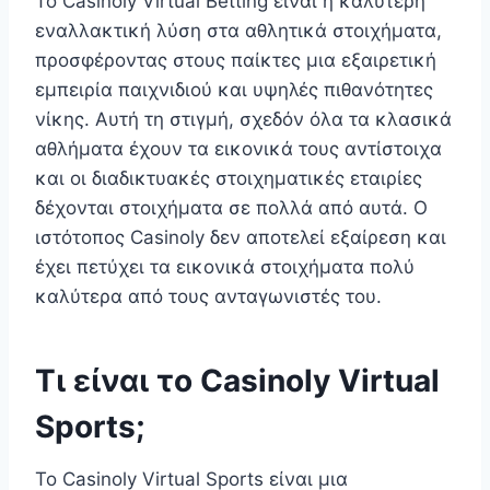
Το Casinoly Virtual Betting είναι η καλύτερη
εναλλακτική λύση στα αθλητικά στοιχήματα,
προσφέροντας στους παίκτες μια εξαιρετική
εμπειρία παιχνιδιού και υψηλές πιθανότητες
νίκης. Αυτή τη στιγμή, σχεδόν όλα τα κλασικά
αθλήματα έχουν τα εικονικά τους αντίστοιχα
και οι διαδικτυακές στοιχηματικές εταιρίες
δέχονται στοιχήματα σε πολλά από αυτά. Ο
ιστότοπος Casinoly δεν αποτελεί εξαίρεση και
έχει πετύχει τα εικονικά στοιχήματα πολύ
καλύτερα από τους ανταγωνιστές του.
Τι είναι το Casinoly Virtual
Sports;
Το Casinoly Virtual Sports είναι μια