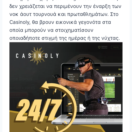
δεν χρειάζεται να περιμένουν την έναρξη των
νοκ άουτ τουρνουά και πρωταθλημάτων. Στο
Casinoly, θα βρουν εικονικά γεγονότα στα
οποία μπορούν να στοιχηματίσουν
οποιαδήποτε στιγμή της ημέρας ή της νύχτας.