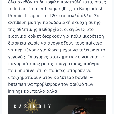
όλα σχεδόν τα δημοφιλή πρωταθλήματα, όπως
το Indian Premier League (IPL), το Bangladesh
Premier League, το T20 και πολλά άλλα. Σε
αντίθεση με την παραδοσιακή εκδοχή αυτής
της αθλητικής πειθαρχίας, οι αγώνες στο
εικονικό κρίκετ διαρκούν για πολύ μικρότερη
διάρκεια χωρίς να αναγκάζουν τους παίκτες
να περιμένουν για ώρες μέχρι να τελειώσει το
γεγονός. Οι αγορές στοιχημάτων είναι επίσης
πανομοιότυπες με τις πραγματικές, πράγμα
που σημαίνει ότι οι παίκτες μπορούν να
στοιχηματίσουν στον καλύτερο bowler –
batsman να προβλέψουν τον αριθμό των
innings και πολλά άλλα.