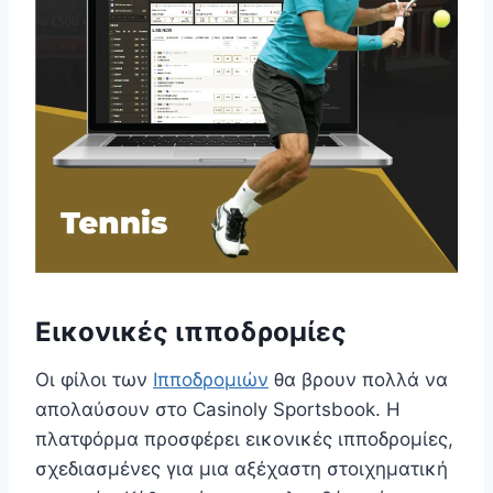
Εικονικές ιπποδρομίες
Οι φίλοι των
Ιπποδρομιών
θα βρουν πολλά να
απολαύσουν στο Casinoly Sportsbook. Η
πλατφόρμα προσφέρει εικονικές ιπποδρομίες,
σχεδιασμένες για μια αξέχαστη στοιχηματική