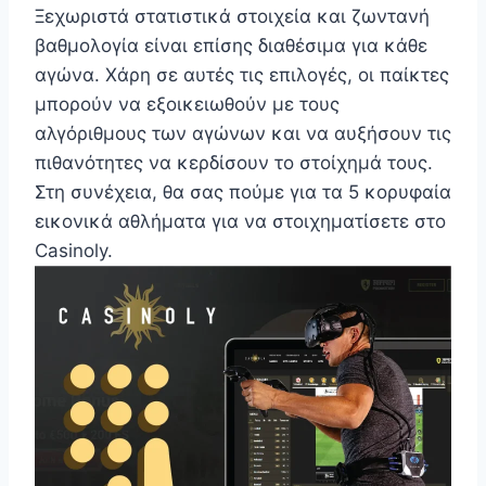
Ξεχωριστά στατιστικά στοιχεία και ζωντανή
βαθμολογία είναι επίσης διαθέσιμα για κάθε
αγώνα. Χάρη σε αυτές τις επιλογές, οι παίκτες
μπορούν να εξοικειωθούν με τους
αλγόριθμους των αγώνων και να αυξήσουν τις
πιθανότητες να κερδίσουν το στοίχημά τους.
Στη συνέχεια, θα σας πούμε για τα 5 κορυφαία
εικονικά αθλήματα για να στοιχηματίσετε στο
Casinoly.