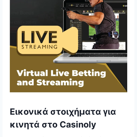
Εικονικά στοιχήματα για
κινητά στο Casinoly