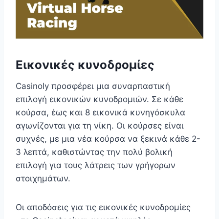
Εικονικές κυνοδρομίες
Casinoly προσφέρει μια συναρπαστική
επιλογή εικονικών κυνοδρομιών. Σε κάθε
κούρσα, έως και 8 εικονικά κυνηγόσκυλα
αγωνίζονται για τη νίκη. Οι κούρσες είναι
συχνές, με μια νέα κούρσα να ξεκινά κάθε 2-
3 λεπτά, καθιστώντας την πολύ βολική
επιλογή για τους λάτρεις των γρήγορων
στοιχημάτων.
Οι αποδόσεις για τις εικονικές κυνοδρομίες