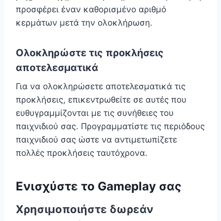
προσφέρει έναν καθορισμένο αριθμό
κερμάτων μετά την ολοκλήρωση.
Ολοκληρώστε τις προκλήσεις
αποτελεσματικά
Για να ολοκληρώσετε αποτελεσματικά τις
προκλήσεις, επικεντρωθείτε σε αυτές που
ευθυγραμμίζονται με τις συνήθειες του
παιχνιδιού σας. Προγραμματίστε τις περιόδους
παιχνιδιού σας ώστε να αντιμετωπίζετε
πολλές προκλήσεις ταυτόχρονα.
Ενισχύστε το Gameplay σας
Χρησιμοποιήστε δωρεάν