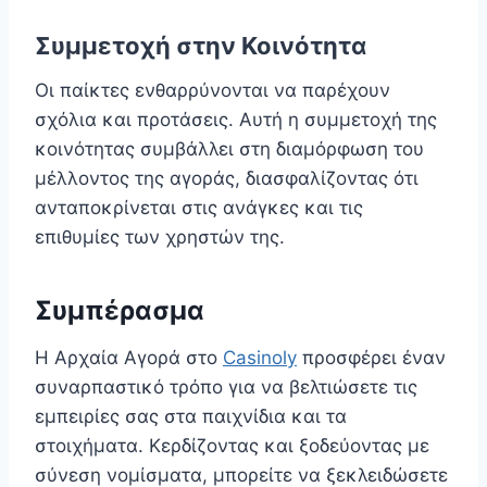
Συμμετοχή στην Κοινότητα
Οι παίκτες ενθαρρύνονται να παρέχουν
σχόλια και προτάσεις. Αυτή η συμμετοχή της
κοινότητας συμβάλλει στη διαμόρφωση του
μέλλοντος της αγοράς, διασφαλίζοντας ότι
ανταποκρίνεται στις ανάγκες και τις
επιθυμίες των χρηστών της.
Συμπέρασμα
Η Αρχαία Αγορά στο
Casinoly
προσφέρει έναν
συναρπαστικό τρόπο για να βελτιώσετε τις
εμπειρίες σας στα παιχνίδια και τα
στοιχήματα. Κερδίζοντας και ξοδεύοντας με
σύνεση νομίσματα, μπορείτε να ξεκλειδώσετε