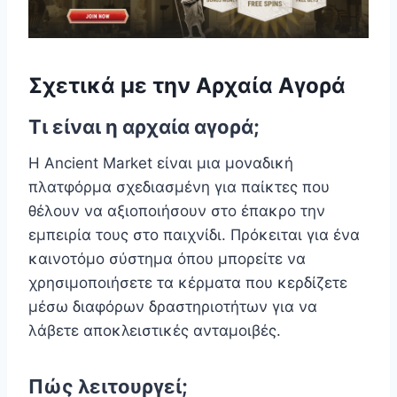
Σχετικά με την Αρχαία Αγορά
Τι είναι η αρχαία αγορά;
Η Ancient Market είναι μια μοναδική
πλατφόρμα σχεδιασμένη για παίκτες που
θέλουν να αξιοποιήσουν στο έπακρο την
εμπειρία τους στο παιχνίδι. Πρόκειται για ένα
καινοτόμο σύστημα όπου μπορείτε να
χρησιμοποιήσετε τα κέρματα που κερδίζετε
μέσω διαφόρων δραστηριοτήτων για να
λάβετε αποκλειστικές ανταμοιβές.
Πώς λειτουργεί;