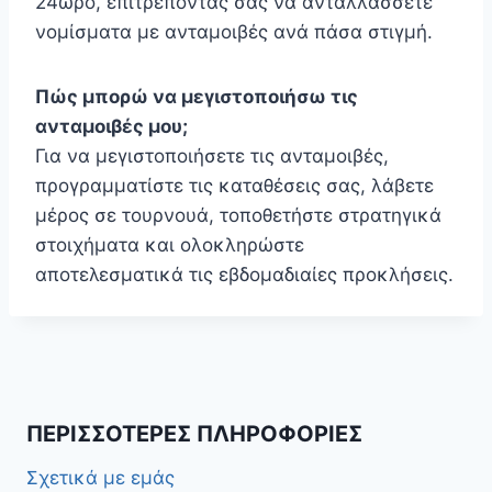
24ωρο, επιτρέποντάς σας να ανταλλάσσετε
νομίσματα με ανταμοιβές ανά πάσα στιγμή.
Πώς μπορώ να μεγιστοποιήσω τις
ανταμοιβές μου;
Για να μεγιστοποιήσετε τις ανταμοιβές,
προγραμματίστε τις καταθέσεις σας, λάβετε
μέρος σε τουρνουά, τοποθετήστε στρατηγικά
στοιχήματα και ολοκληρώστε
αποτελεσματικά τις εβδομαδιαίες προκλήσεις.
ΠΕΡΙΣΣΟΤΕΡΕΣ ΠΛΗΡΟΦΟΡΙΕΣ
Σχετικά με εμάς