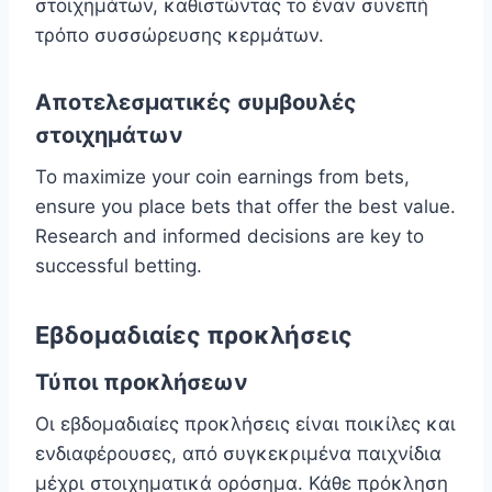
στοιχημάτων, καθιστώντας το έναν συνεπή
τρόπο συσσώρευσης κερμάτων.
Αποτελεσματικές συμβουλές
στοιχημάτων
To maximize your coin earnings from bets,
ensure you place bets that offer the best value.
Research and informed decisions are key to
successful betting.
Εβδομαδιαίες προκλήσεις
Τύποι προκλήσεων
Οι εβδομαδιαίες προκλήσεις είναι ποικίλες και
ενδιαφέρουσες, από συγκεκριμένα παιχνίδια
μέχρι στοιχηματικά ορόσημα. Κάθε πρόκληση