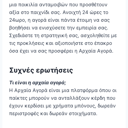
μια ποικιλία ανταμοιβών που προσθέτουν
αξία στο παιχνίδι σας. Ανοιχτή 24 ώρες το
24ωρο, η αγορά είναι πάντα έτοιμη να σας
βοηθήσει να ενισχύσετε την εμπειρία σας.
Σχεδιάστε τη στρατηγική σας, ασχοληθείτε με
τις προκλήσεις και αξιοποιήστε στο έπακρο
όσα έχει να σας προσφέρει η Αρχαία Αγορά.
Συχνές ερωτήσεις
Τι είναι η αρχαία αγορά;
Η Αρχαία Αγορά είναι μια πλατφόρμα όπου οι
παίκτες μπορούν να ανταλλάξουν κέρδη που
έχουν κερδίσει με χρήματα μπόνους, δωρεάν
περιστροφές και δωρεάν στοιχήματα.