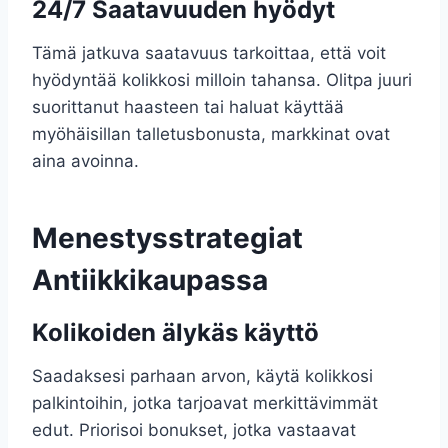
24/7 Saatavuuden hyödyt
Tämä jatkuva saatavuus tarkoittaa, että voit
hyödyntää kolikkosi milloin tahansa. Olitpa juuri
suorittanut haasteen tai haluat käyttää
myöhäisillan talletusbonusta, markkinat ovat
aina avoinna.
Menestysstrategiat
Antiikkikaupassa
Kolikoiden älykäs käyttö
Saadaksesi parhaan arvon, käytä kolikkosi
palkintoihin, jotka tarjoavat merkittävimmät
edut. Priorisoi bonukset, jotka vastaavat