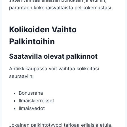
sitten vaihtaa erilaisiin bonuksiin ja etuihin,
parantaen kokonaisvaltaista pelikokemustasi.
Kolikoiden Vaihto
Palkintoihin
Saatavilla olevat palkinnot
Antiikkikaupassa voit vaihtaa kolikoitasi
seuraaviin:
Bonusraha
Ilmaiskierrokset
Ilmaisvedot
Jokainen palkintotyyppi tarjoaa erilaisia etuja,