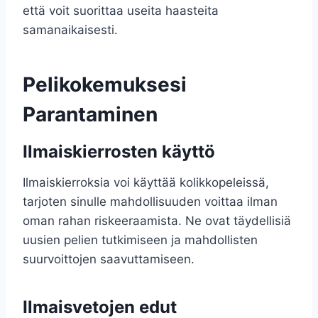
että voit suorittaa useita haasteita
samanaikaisesti.
Pelikokemuksesi
Parantaminen
Ilmaiskierrosten käyttö
Ilmaiskierroksia voi käyttää kolikkopeleissä,
tarjoten sinulle mahdollisuuden voittaa ilman
oman rahan riskeeraamista. Ne ovat täydellisiä
uusien pelien tutkimiseen ja mahdollisten
suurvoittojen saavuttamiseen.
Ilmaisvetojen edut