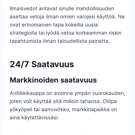
Ilmaisvedot antavat sinulle mahdollisuuden
asettaa vetoja ilman omien varojesi käyttöä. Ne
ovat erinomainen tapa kokeilla uusia
strategioita tai lyödä vetoa korkeamman riskin
tapahtumista ilman taloudellista painetta.
24/7 Saatavuus
Markkinoiden saatavuus
Antiikkikauppa on avoinna ympäri vuorokauden,
joten voit käyttää sitä milloin tahansa. Olitpa
yökyöpeli tai aamuvirkku, markkinapaikka on
aina käytettävissäsi.