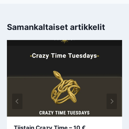
Samankaltaiset artikkelit
Tiistain Crazy Time – 10 €