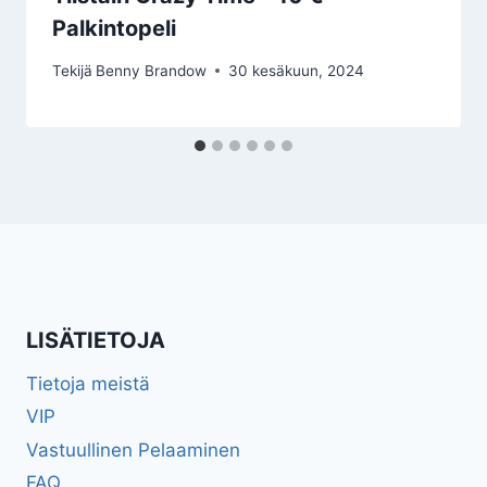
Palkintopeli
Tekijä
Benny Brandow
30 kesäkuun, 2024
LISÄTIETOJA
Tietoja meistä
VIP
Vastuullinen Pelaaminen
FAQ