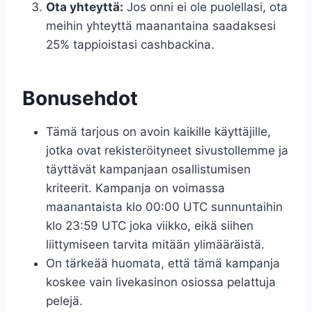
Ota yhteyttä:
Jos onni ei ole puolellasi, ota
meihin yhteyttä maanantaina saadaksesi
25% tappioistasi cashbackina.
Bonusehdot
Tämä tarjous on avoin kaikille käyttäjille,
jotka ovat rekisteröityneet sivustollemme ja
täyttävät kampanjaan osallistumisen
kriteerit. Kampanja on voimassa
maanantaista klo 00:00 UTC sunnuntaihin
klo 23:59 UTC joka viikko, eikä siihen
liittymiseen tarvita mitään ylimääräistä.
On tärkeää huomata, että tämä kampanja
koskee vain livekasinon osiossa pelattuja
pelejä.