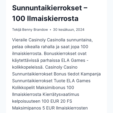
Sunnuntaikierrokset –
100 Ilmaiskierrosta
Tekijä
Benny Brandow
30 kesäkuun, 2024
Vieraile Casinoly Casinolla sunnuntaina,
pelaa oikealla rahalla ja saat jopa 100
ilmaiskierrosta. Bonuskierrokset ovat
käytettävissä parhaissa ELA Games -
kolikkopeleissä. Casinoly Casino
Sunnuntaikierrokset Bonus tiedot Kampanja
Sunnuntaikierrokset Tuote ELA Games
Kolikkopelit Maksimibonus 100
Ilmaiskierrosta Kierrätysvaatimus
kelpoisuuteen 100 EUR 20 FS
Maksimipanos 5 EUR Ilmaiskierrosten