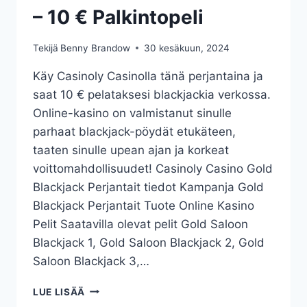
– 10 € Palkintopeli
Tekijä
Benny Brandow
30 kesäkuun, 2024
Käy Casinoly Casinolla tänä perjantaina ja
saat 10 € pelataksesi blackjackia verkossa.
Online-kasino on valmistanut sinulle
parhaat blackjack-pöydät etukäteen,
taaten sinulle upean ajan ja korkeat
voittomahdollisuudet! Casinoly Casino Gold
Blackjack Perjantait tiedot Kampanja Gold
Blackjack Perjantait Tuote Online Kasino
Pelit Saatavilla olevat pelit Gold Saloon
Blackjack 1, Gold Saloon Blackjack 2, Gold
Saloon Blackjack 3,…
GOLD
LUE LISÄÄ
BLACKJACK