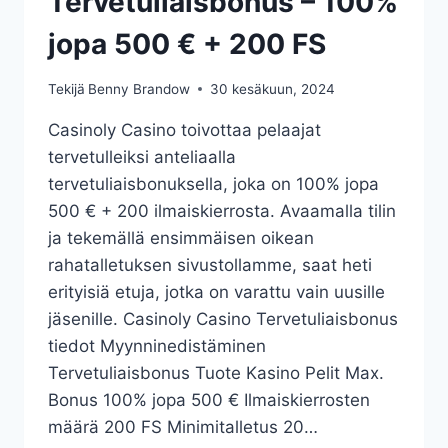
Tervetuliaisbonus – 100%
jopa 500 € + 200 FS
Tekijä
Benny Brandow
30 kesäkuun, 2024
Casinoly Casino toivottaa pelaajat
tervetulleiksi anteliaalla
tervetuliaisbonuksella, joka on 100% jopa
500 € + 200 ilmaiskierrosta. Avaamalla tilin
ja tekemällä ensimmäisen oikean
rahatalletuksen sivustollamme, saat heti
erityisiä etuja, jotka on varattu vain uusille
jäsenille. Casinoly Casino Tervetuliaisbonus
tiedot Myynninedistäminen
Tervetuliaisbonus Tuote Kasino Pelit Max.
Bonus 100% jopa 500 € Ilmaiskierrosten
määrä 200 FS Minimitalletus 20…