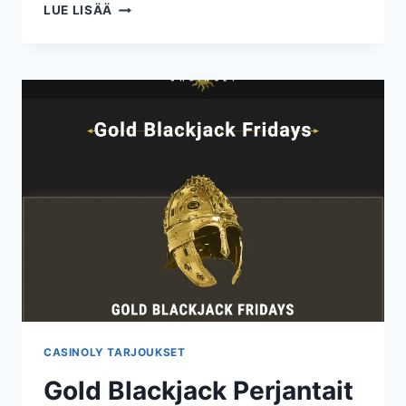
GAME
LUE LISÄÄ
SHOW
TORSTAIT
–
10
€
PALKINTOPELI
CASINOLY TARJOUKSET
Gold Blackjack Perjantait