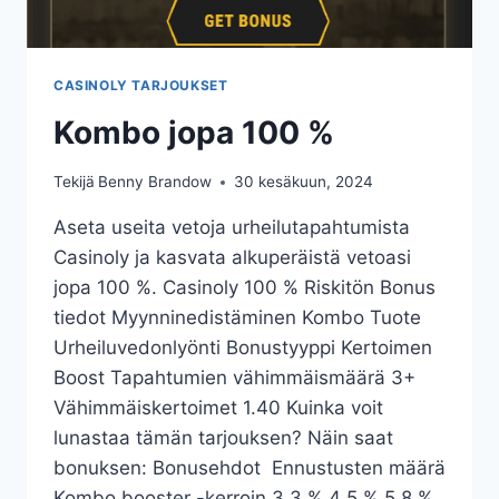
CASINOLY TARJOUKSET
Kombo jopa 100 %
Tekijä
Benny Brandow
30 kesäkuun, 2024
Aseta useita vetoja urheilutapahtumista
Casinoly ja kasvata alkuperäistä vetoasi
jopa 100 %. Casinoly 100 % Riskitön Bonus
tiedot Myynninedistäminen Kombo Tuote
Urheiluvedonlyönti Bonustyyppi Kertoimen
Boost Tapahtumien vähimmäismäärä 3+
Vähimmäiskertoimet 1.40 Kuinka voit
lunastaa tämän tarjouksen? Näin saat
bonuksen: Bonusehdot Ennustusten määrä
Kombo booster -kerroin 3 3 % 4 5 % 5 8 %