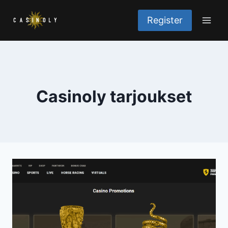
Siirry
sisältöön
Register
Casinoly tarjoukset