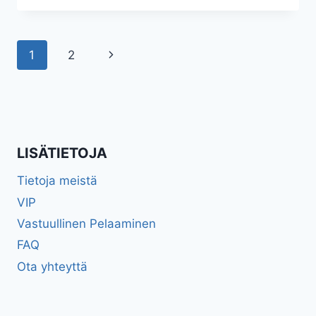
PERJANTAIT
–
10
Sivunavigointi
Seuraava
1
2
€
PALKINTOPELI
sivu
LISÄTIETOJA
Tietoja meistä
VIP
Vastuullinen Pelaaminen
FAQ
Ota yhteyttä