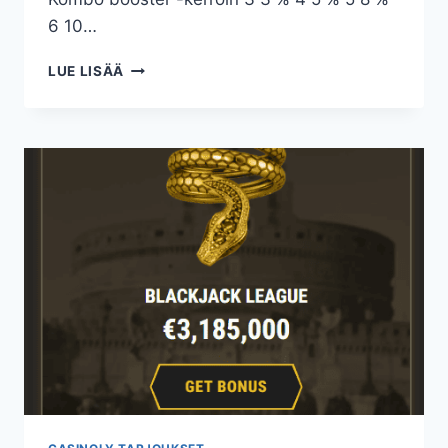
6 10…
KOMBO
LUE LISÄÄ
JOPA
100
%