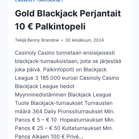
CASINOLY TARJOUKSET
Gold Blackjack Perjantait
10 € Palkintopeli
Tekijä
Benny Brandow
30 kesäkuun, 2024
Casinoly Casino tunnetaan ensisijaisesti
blackjack-turnauksistaan, joita se järjestää
joka päivä. Palkintopotti on Blackjack
League 3 185 000 euroa! Casinoly Casino
Blackjack League tiedot
Myynninedistäminen Blackjack League
Tuote Blackjack-turnaukset Turnausten
määrä 364 Daily Pronssiturnaukset Min.
Panos € 5 – € 10 Hopeaturnaukset Min.
Panos € 25 – € 50 Kultaturnaukset Min.
Panos Alkaen 100 € Privé…