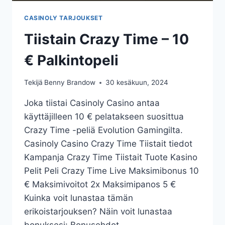
CASINOLY TARJOUKSET
Tiistain Crazy Time – 10
€ Palkintopeli
Tekijä
Benny Brandow
30 kesäkuun, 2024
Joka tiistai Casinoly Casino antaa
käyttäjilleen 10 € pelatakseen suosittua
Crazy Time -peliä Evolution Gamingilta.
Casinoly Casino Crazy Time Tiistait tiedot
Kampanja Crazy Time Tiistait Tuote Kasino
Pelit Peli Crazy Time Live Maksimibonus 10
€ Maksimivoitot 2x Maksimipanos 5 €
Kuinka voit lunastaa tämän
erikoistarjouksen? Näin voit lunastaa