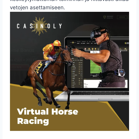
vetojen asettamiseen.