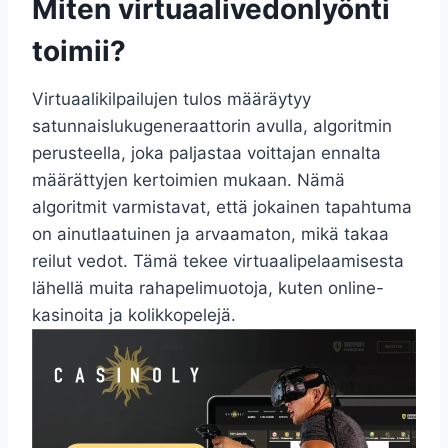
Miten virtuaalivedonlyönti
toimii?
Virtuaalikilpailujen tulos määräytyy
satunnaislukugeneraattorin avulla, algoritmin
perusteella, joka paljastaa voittajan ennalta
määrättyjen kertoimien mukaan. Nämä
algoritmit varmistavat, että jokainen tapahtuma
on ainutlaatuinen ja arvaamaton, mikä takaa
reilut vedot. Tämä tekee virtuaalipelaamisesta
lähellä muita rahapelimuotoja, kuten online-
kasinoita ja kolikkopelejä.