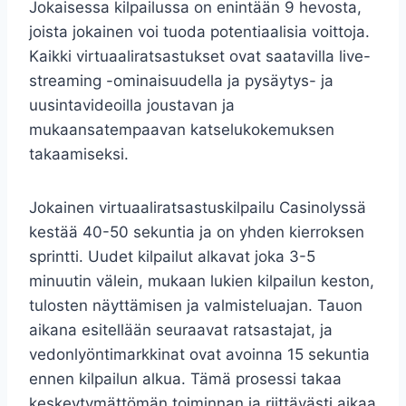
Jokaisessa kilpailussa on enintään 9 hevosta,
joista jokainen voi tuoda potentiaalisia voittoja.
Kaikki virtuaaliratsastukset ovat saatavilla live-
streaming -ominaisuudella ja pysäytys- ja
uusintavideoilla joustavan ja
mukaansatempaavan katselukokemuksen
takaamiseksi.
Jokainen virtuaaliratsastuskilpailu Casinolyssä
kestää 40-50 sekuntia ja on yhden kierroksen
sprintti. Uudet kilpailut alkavat joka 3-5
minuutin välein, mukaan lukien kilpailun keston,
tulosten näyttämisen ja valmisteluajan. Tauon
aikana esitellään seuraavat ratsastajat, ja
vedonlyöntimarkkinat ovat avoinna 15 sekuntia
ennen kilpailun alkua. Tämä prosessi takaa
keskeytymättömän toiminnan ja riittävästi aikaa