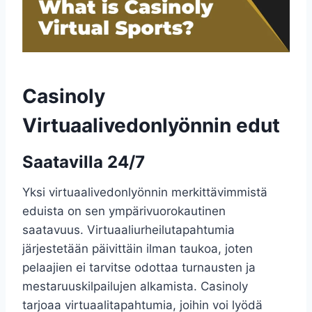
Casinoly
Virtuaalivedonlyönnin edut
Saatavilla 24/7
Yksi virtuaalivedonlyönnin merkittävimmistä
eduista on sen ympärivuorokautinen
saatavuus. Virtuaaliurheilutapahtumia
järjestetään päivittäin ilman taukoa, joten
pelaajien ei tarvitse odottaa turnausten ja
mestaruuskilpailujen alkamista. Casinoly
tarjoaa virtuaalitapahtumia, joihin voi lyödä