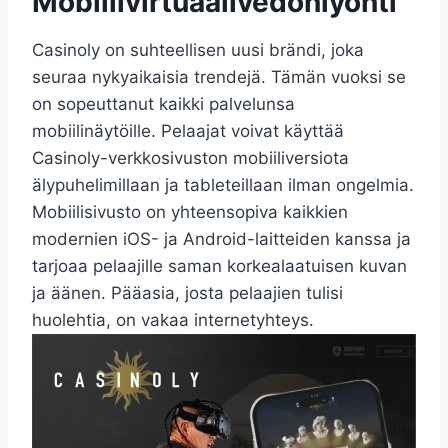
Mobiilivirtuaalivedonlyönti
Casinoly on suhteellisen uusi brändi, joka
seuraa nykyaikaisia trendejä. Tämän vuoksi se
on sopeuttanut kaikki palvelunsa
mobiilinäytöille. Pelaajat voivat käyttää
Casinoly-verkkosivuston mobiiliversiota
älypuhelimillaan ja tableteillaan ilman ongelmia.
Mobiilisivusto on yhteensopiva kaikkien
modernien iOS- ja Android-laitteiden kanssa ja
tarjoaa pelaajille saman korkealaatuisen kuvan
ja äänen. Pääasia, josta pelaajien tulisi
huolehtia, on vakaa internetyhteys.