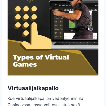
Virtuaalijalkapallo
Koe virtuaalijalkapallon vedonlyönnin ilo
Casinolyssa, jossa voit osallistua sekä