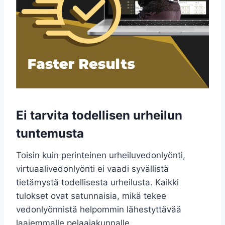
Ei tarvita todellisen urheilun
tuntemusta
Toisin kuin perinteinen urheiluvedonlyönti,
virtuaalivedonlyönti ei vaadi syvällistä
tietämystä todellisesta urheilusta. Kaikki
tulokset ovat satunnaisia, mikä tekee
vedonlyönnistä helpommin lähestyttävää
laajemmalle pelaajakunnalle.