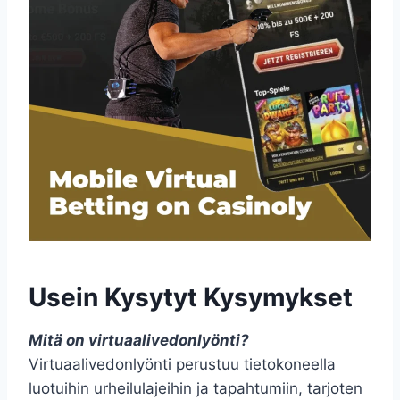
Usein Kysytyt Kysymykset
Mitä on virtuaalivedonlyönti?
Virtuaalivedonlyönti perustuu tietokoneella
luotuihin urheilulajeihin ja tapahtumiin, tarjoten