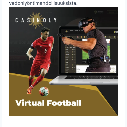
vedonlyöntimahdollisuuksista.