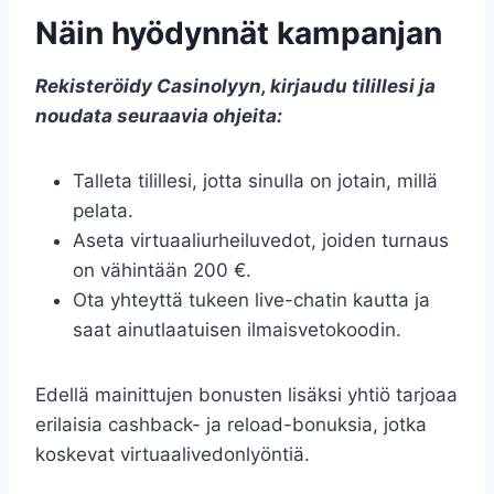
Näin hyödynnät kampanjan
Rekisteröidy Casinolyyn, kirjaudu tilillesi ja
noudata seuraavia ohjeita:
Talleta tilillesi, jotta sinulla on jotain, millä
pelata.
Aseta virtuaaliurheiluvedot, joiden turnaus
on vähintään 200 €.
Ota yhteyttä tukeen live-chatin kautta ja
saat ainutlaatuisen ilmaisvetokoodin.
Edellä mainittujen bonusten lisäksi yhtiö tarjoaa
erilaisia cashback- ja reload-bonuksia, jotka
koskevat virtuaalivedonlyöntiä.