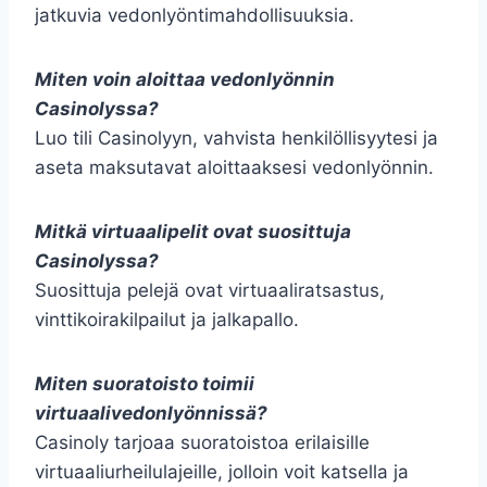
jatkuvia vedonlyöntimahdollisuuksia.
Miten voin aloittaa vedonlyönnin
Casinolyssa?
Luo tili Casinolyyn, vahvista henkilöllisyytesi ja
aseta maksutavat aloittaaksesi vedonlyönnin.
Mitkä virtuaalipelit ovat suosittuja
Casinolyssa?
Suosittuja pelejä ovat virtuaaliratsastus,
vinttikoirakilpailut ja jalkapallo.
Miten suoratoisto toimii
virtuaalivedonlyönnissä?
Casinoly tarjoaa suoratoistoa erilaisille
virtuaaliurheilulajeille, jolloin voit katsella ja