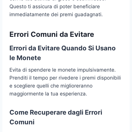
Questo ti assicura di poter beneficiare
immediatamente dei premi guadagnati.
Errori Comuni da Evitare
Errori da Evitare Quando Si Usano
le Monete
Evita di spendere le monete impulsivamente.
Prenditi il tempo per rivedere i premi disponibili
e scegliere quelli che miglioreranno
maggiormente la tua esperienza.
Come Recuperare dagli Errori
Comuni