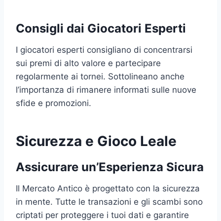
Consigli dai Giocatori Esperti
I giocatori esperti consigliano di concentrarsi
sui premi di alto valore e partecipare
regolarmente ai tornei. Sottolineano anche
l’importanza di rimanere informati sulle nuove
sfide e promozioni.
Sicurezza e Gioco Leale
Assicurare un’Esperienza Sicura
Il Mercato Antico è progettato con la sicurezza
in mente. Tutte le transazioni e gli scambi sono
criptati per proteggere i tuoi dati e garantire