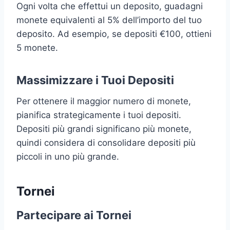
Ogni volta che effettui un deposito, guadagni
monete equivalenti al 5% dell’importo del tuo
deposito. Ad esempio, se depositi €100, ottieni
5 monete.
Massimizzare i Tuoi Depositi
Per ottenere il maggior numero di monete,
pianifica strategicamente i tuoi depositi.
Depositi più grandi significano più monete,
quindi considera di consolidare depositi più
piccoli in uno più grande.
Tornei
Partecipare ai Tornei