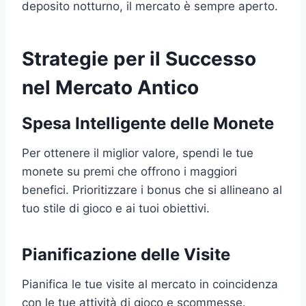
deposito notturno, il mercato è sempre aperto.
Strategie per il Successo
nel Mercato Antico
Spesa Intelligente delle Monete
Per ottenere il miglior valore, spendi le tue
monete su premi che offrono i maggiori
benefici. Prioritizzare i bonus che si allineano al
tuo stile di gioco e ai tuoi obiettivi.
Pianificazione delle Visite
Pianifica le tue visite al mercato in coincidenza
con le tue attività di gioco e scommesse.