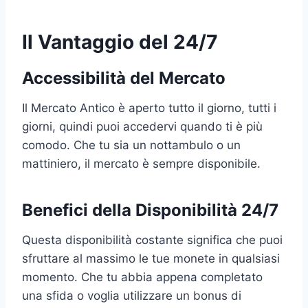
Il Vantaggio del 24/7
Accessibilità del Mercato
Il Mercato Antico è aperto tutto il giorno, tutti i
giorni, quindi puoi accedervi quando ti è più
comodo. Che tu sia un nottambulo o un
mattiniero, il mercato è sempre disponibile.
Benefici della Disponibilità 24/7
Questa disponibilità costante significa che puoi
sfruttare al massimo le tue monete in qualsiasi
momento. Che tu abbia appena completato
una sfida o voglia utilizzare un bonus di