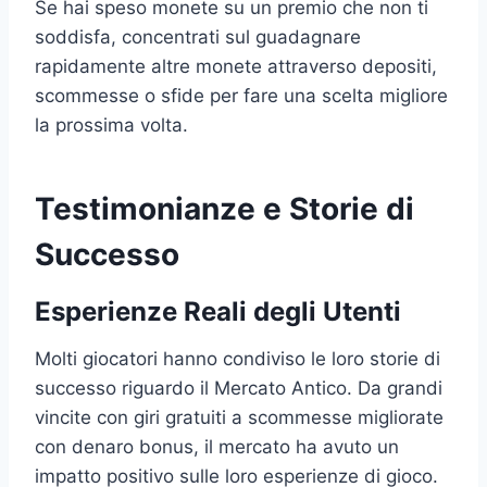
Se hai speso monete su un premio che non ti
soddisfa, concentrati sul guadagnare
rapidamente altre monete attraverso depositi,
scommesse o sfide per fare una scelta migliore
la prossima volta.
Testimonianze e Storie di
Successo
Esperienze Reali degli Utenti
Molti giocatori hanno condiviso le loro storie di
successo riguardo il Mercato Antico. Da grandi
vincite con giri gratuiti a scommesse migliorate
con denaro bonus, il mercato ha avuto un
impatto positivo sulle loro esperienze di gioco.