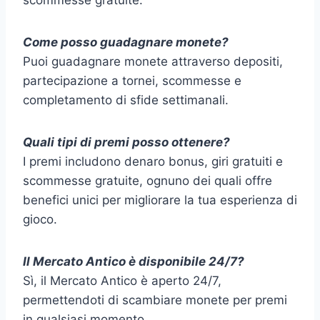
scommesse gratuite.
Come posso guadagnare monete?
Puoi guadagnare monete attraverso depositi,
partecipazione a tornei, scommesse e
completamento di sfide settimanali.
Quali tipi di premi posso ottenere?
I premi includono denaro bonus, giri gratuiti e
scommesse gratuite, ognuno dei quali offre
benefici unici per migliorare la tua esperienza di
gioco.
Il Mercato Antico è disponibile 24/7?
Sì, il Mercato Antico è aperto 24/7,
permettendoti di scambiare monete per premi
in qualsiasi momento.