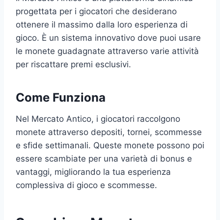
progettata per i giocatori che desiderano
ottenere il massimo dalla loro esperienza di
gioco. È un sistema innovativo dove puoi usare
le monete guadagnate attraverso varie attività
per riscattare premi esclusivi.
Come Funziona
Nel Mercato Antico, i giocatori raccolgono
monete attraverso depositi, tornei, scommesse
e sfide settimanali. Queste monete possono poi
essere scambiate per una varietà di bonus e
vantaggi, migliorando la tua esperienza
complessiva di gioco e scommesse.