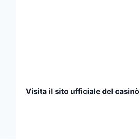
Visita il sito ufficiale del casi