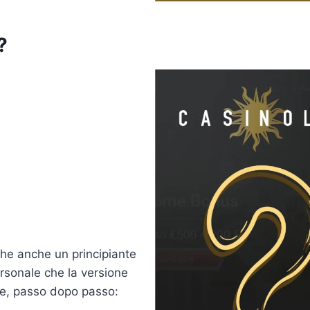
?
che anche un principiante
ersonale che la versione
re, passo dopo passo: