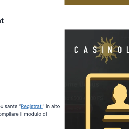
nt
pulsante “
Registrati
” in alto
compilare il modulo di