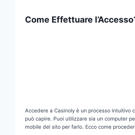
Come Effettuare l’Accesso
Accedere a Casinoly è un processo intuitivo 
può capire. Puoi utilizzare sia un computer p
mobile del sito per farlo. Ecco come procede