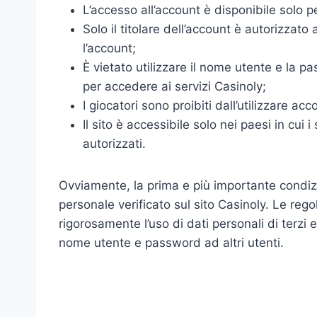
L’accesso all’account è disponibile solo per
Solo il titolare dell’account è autorizzato
l’account;
È vietato utilizzare il nome utente e la p
per accedere ai servizi Casinoly;
I giocatori sono proibiti dall’utilizzare acc
Il sito è accessibile solo nei paesi in cui 
autorizzati.
Ovviamente, la prima e più importante condi
personale verificato sul sito Casinoly. Le rego
rigorosamente l’uso di dati personali di terzi e
nome utente e password ad altri utenti.