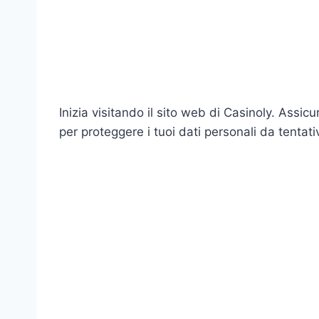
Inizia visitando il sito web di Casinoly. Assicura
per proteggere i tuoi dati personali da tentativ