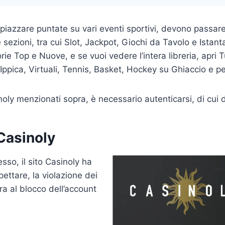
piazzare puntate su vari eventi sportivi, devono passare
e sezioni, tra cui Slot, Jackpot, Giochi da Tavolo e Istant
rie Top e Nuove, e se vuoi vedere l’intera libreria, apri T
o, Ippica, Virtuali, Tennis, Basket, Hockey su Ghiaccio e 
asinoly menzionati sopra, è necessario autenticarsi, di cu
 Casinoly
sso, il sito Casinoly ha
ettare, la violazione dei
ra al blocco dell’account