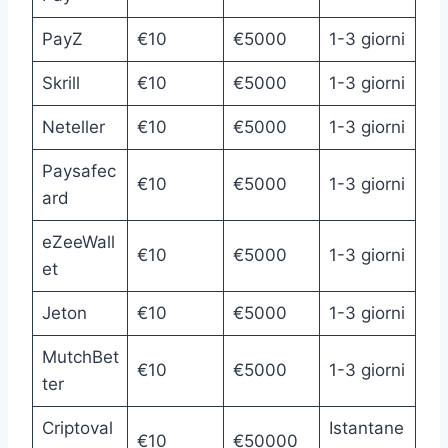
PayZ
€10
€5000
1-3 giorni
Skrill
€10
€5000
1-3 giorni
Neteller
€10
€5000
1-3 giorni
Paysafec
€10
€5000
1-3 giorni
ard
eZeeWall
€10
€5000
1-3 giorni
et
Jeton
€10
€5000
1-3 giorni
MutchBet
€10
€5000
1-3 giorni
ter
Criptoval
Istantane
€10
€50000