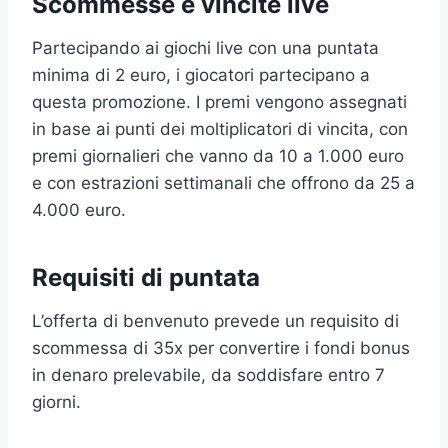
Scommesse e vincite live
Partecipando ai giochi live con una puntata
minima di 2 euro, i giocatori partecipano a
questa promozione. I premi vengono assegnati
in base ai punti dei moltiplicatori di vincita, con
premi giornalieri che vanno da 10 a 1.000 euro
e con estrazioni settimanali che offrono da 25 a
4.000 euro.
Requisiti di puntata
L’offerta di benvenuto prevede un requisito di
scommessa di 35x per convertire i fondi bonus
in denaro prelevabile, da soddisfare entro 7
giorni.