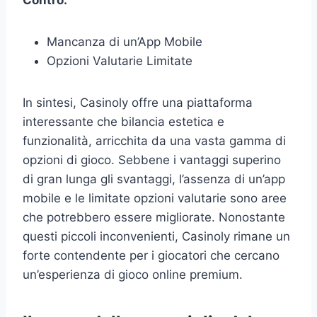
Contro:
Mancanza di un’App Mobile
Opzioni Valutarie Limitate
In sintesi, Casinoly offre una piattaforma
interessante che bilancia estetica e
funzionalità, arricchita da una vasta gamma di
opzioni di gioco. Sebbene i vantaggi superino
di gran lunga gli svantaggi, l’assenza di un’app
mobile e le limitate opzioni valutarie sono aree
che potrebbero essere migliorate. Nonostante
questi piccoli inconvenienti, Casinoly rimane un
forte contendente per i giocatori che cercano
un’esperienza di gioco online premium.