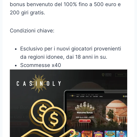
bonus benvenuto del 100% fino a 500 euro e
200 giri gratis.
Condizioni chiave:
Esclusivo per i nuovi giocatori provenienti
da regioni idonee, dai 18 anni in su.
Scommesse x40