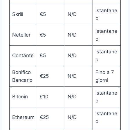
Istantane
Skrill
€5
N/D
o
Istantane
Neteller
€5
N/D
o
Istantane
Contante
€5
N/D
o
Bonifico
Fino a 7
€25
N/D
Bancario
giorni
Istantane
Bitcoin
€10
N/D
o
Istantane
Ethereum
€25
N/D
o