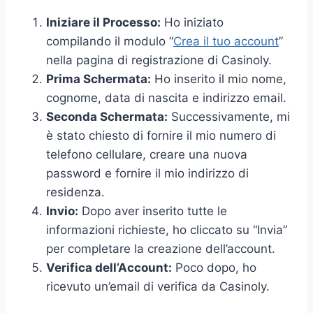
Iniziare il Processo:
Ho iniziato
compilando il modulo “
Crea il tuo account
”
nella pagina di registrazione di Casinoly.
Prima Schermata:
Ho inserito il mio nome,
cognome, data di nascita e indirizzo email.
Seconda Schermata:
Successivamente, mi
è stato chiesto di fornire il mio numero di
telefono cellulare, creare una nuova
password e fornire il mio indirizzo di
residenza.
Invio:
Dopo aver inserito tutte le
informazioni richieste, ho cliccato su “Invia”
per completare la creazione dell’account.
Verifica dell’Account:
Poco dopo, ho
ricevuto un’email di verifica da Casinoly.