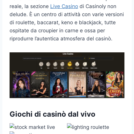
reale, la sezione
Live Casino
di Casinoly non
delude. È un centro di attività con varie versioni
di roulette, baccarat, keno e blackjack, tutte
ospitate da croupier in carne e ossa per
riprodurre l’autentica atmosfera del casinò.
Giochi di casinò dal vivo