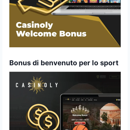
Bonus di benvenuto per lo sport