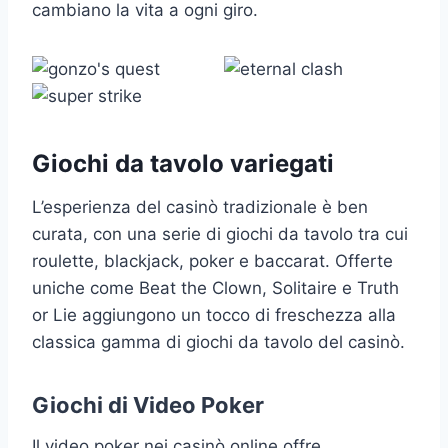
cambiano la vita a ogni giro.
Giochi da tavolo variegati
L’esperienza del casinò tradizionale è ben
curata, con una serie di giochi da tavolo tra cui
roulette, blackjack, poker e baccarat. Offerte
uniche come Beat the Clown, Solitaire e Truth
or Lie aggiungono un tocco di freschezza alla
classica gamma di giochi da tavolo del casinò.
Giochi di Video Poker
Il video poker nei casinò online offre