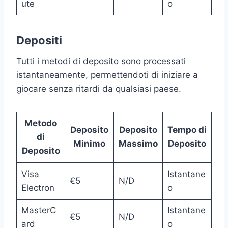
ute
o
Depositi
Tutti i metodi di deposito sono processati
istantaneamente, permettendoti di iniziare a
giocare senza ritardi da qualsiasi paese.
Metodo
Deposito
Deposito
Tempo di
di
Minimo
Massimo
Deposito
Deposito
Visa
Istantane
€5
N/D
Electron
o
MasterC
Istantane
€5
N/D
ard
o