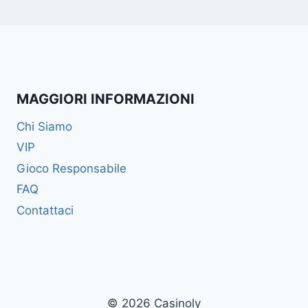
MAGGIORI INFORMAZIONI
Chi Siamo
VIP
Gioco Responsabile
FAQ
Contattaci
© 2026 Casinoly