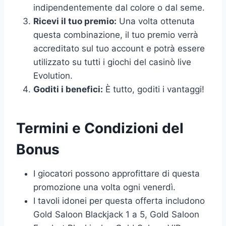
indipendentemente dal colore o dal seme.
Ricevi il tuo premio:
Una volta ottenuta
questa combinazione, il tuo premio verrà
accreditato sul tuo account e potrà essere
utilizzato su tutti i giochi del casinò live
Evolution.
Goditi i benefici:
È tutto, goditi i vantaggi!
Termini e Condizioni del
Bonus
I giocatori possono approfittare di questa
promozione una volta ogni venerdì.
I tavoli idonei per questa offerta includono
Gold Saloon Blackjack 1 a 5, Gold Saloon