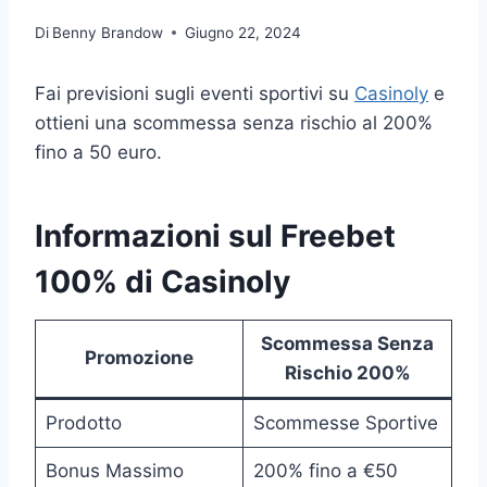
Di
Benny Brandow
Giugno 22, 2024
Fai previsioni sugli eventi sportivi su
Casinoly
e
ottieni una scommessa senza rischio al 200%
fino a 50 euro.
Informazioni sul Freebet
100% di Casinoly
Scommessa Senza
Promozione
Rischio 200%
Prodotto
Scommesse Sportive
Bonus Massimo
200% fino a €50