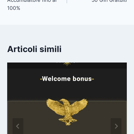
100%
Articoli simili