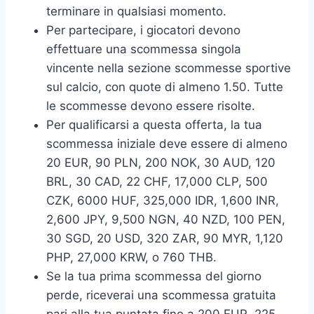
terminare in qualsiasi momento.
Per partecipare, i giocatori devono
effettuare una scommessa singola
vincente nella sezione scommesse sportive
sul calcio, con quote di almeno 1.50. Tutte
le scommesse devono essere risolte.
Per qualificarsi a questa offerta, la tua
scommessa iniziale deve essere di almeno
20 EUR, 90 PLN, 200 NOK, 30 AUD, 120
BRL, 30 CAD, 22 CHF, 17,000 CLP, 500
CZK, 6000 HUF, 325,000 IDR, 1,600 INR,
2,600 JPY, 9,500 NGN, 40 NZD, 100 PEN,
30 SGD, 20 USD, 320 ZAR, 90 MYR, 1,120
PHP, 27,000 KRW, o 760 THB.
Se la tua prima scommessa del giorno
perde, riceverai una scommessa gratuita
pari alla tua puntata fino a 200 EUR, 225