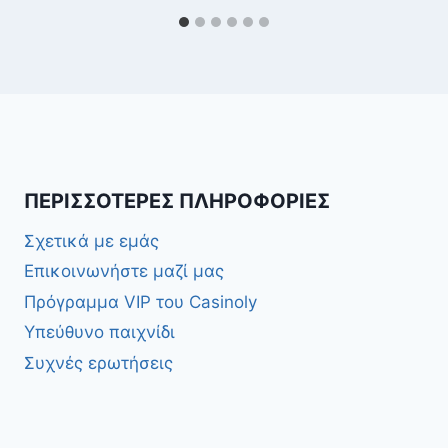
ΠΕΡΙΣΣΟΤΕΡΕΣ ΠΛΗΡΟΦΟΡΙΕΣ
Σχετικά με εμάς
Επικοινωνήστε μαζί μας
Πρόγραμμα VIP του Casinoly
Υπεύθυνο παιχνίδι
Συχνές ερωτήσεις