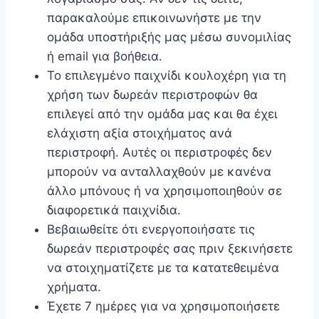
παρακαλούμε επικοινωνήστε με την
ομάδα υποστήριξής μας μέσω συνομιλίας
ή email για βοήθεια.
Το επιλεγμένο παιχνίδι κουλοχέρη για τη
χρήση των δωρεάν περιστροφών θα
επιλεγεί από την ομάδα μας και θα έχει
ελάχιστη αξία στοιχήματος ανά
περιστροφή. Αυτές οι περιστροφές δεν
μπορούν να ανταλλαχθούν με κανένα
άλλο μπόνους ή να χρησιμοποιηθούν σε
διαφορετικά παιχνίδια.
Βεβαιωθείτε ότι ενεργοποιήσατε τις
δωρεάν περιστροφές σας πριν ξεκινήσετε
να στοιχηματίζετε με τα κατατεθειμένα
χρήματα.
Έχετε 7 ημέρες για να χρησιμοποιήσετε