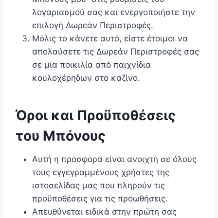
λογαριασμού σας και ενεργοποιήστε την
επιλογή Δωρεάν Περιστροφές.
Μόλις το κάνετε αυτό, είστε έτοιμοι να
απολαύσετε τις Δωρεάν Περιστροφές σας
σε μια ποικιλία από παιχνίδια
κουλοχέρηδων στο καζίνο.
Όροι και Προϋποθέσεις
του Μπόνους
Αυτή η προσφορά είναι ανοιχτή σε όλους
τους εγγεγραμμένους χρήστες της
ιστοσελίδας μας που πληρούν τις
προϋποθέσεις για τις προωθήσεις.
Απευθύνεται ειδικά στην πρώτη σας