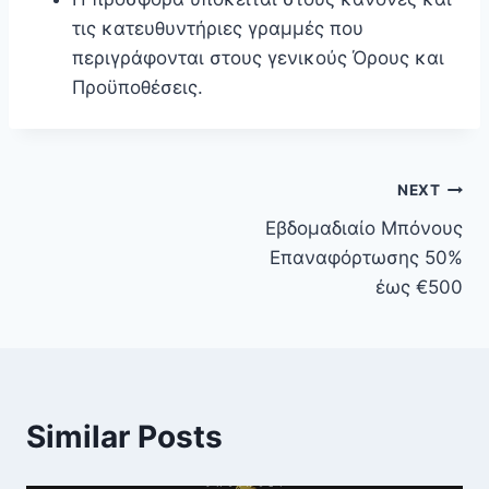
τις κατευθυντήριες γραμμές που
περιγράφονται στους γενικούς Όρους και
Προϋποθέσεις.
Πλοήγηση
NEXT
Εβδομαδιαίο Μπόνους
άρθρων
Επαναφόρτωσης 50%
έως €500
Similar Posts