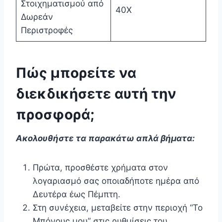
Στοιχηματισμού από
40X
Δωρεάν
Περιστροφές
Πώς μπορείτε να
διεκδικήσετε αυτή την
προσφορά;
Ακολουθήστε τα παρακάτω απλά βήματα:
Πρώτα, προσθέστε χρήματα στον
λογαριασμό σας οποιαδήποτε ημέρα από
Δευτέρα έως Πέμπτη.
Στη συνέχεια, μεταβείτε στην περιοχή “Το
Μπόνους μου” στις ρυθμίσεις του