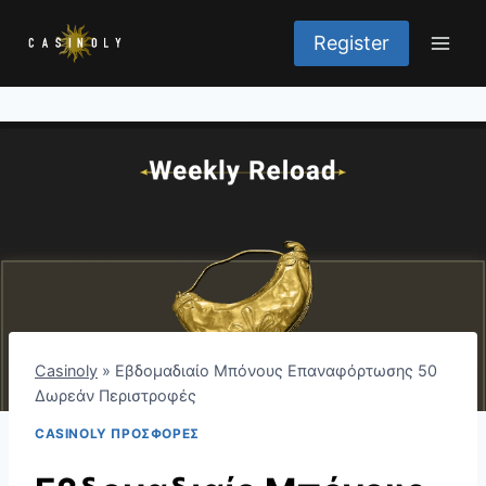
Skip
to
Register
content
Casinoly
»
Εβδομαδιαίο Μπόνους Επαναφόρτωσης 50
Δωρεάν Περιστροφές
CASINOLY ΠΡΟΣΦΟΡΈΣ